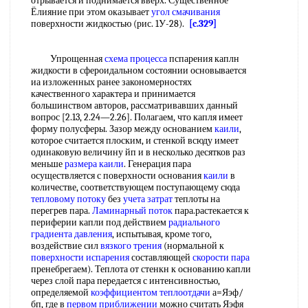
отрывается и поднимается вверх. Существенное
Ёлияние при этом оказывает
угол смачивания
поверхности жидкостью (рис. 1У-28).
[c.329]
Упрощенная
схема процесса
пспарения каплн
жидкости в сфероидальном состоянии основывается
иа изложенных ранее закономерностях
качественного характера и принимается
большинством авторов, рассматривавших данный
вопрос [2.13, 2.24—2.26]. Полагаем, что капля имеет
форму полусферы. Зазор между основанием
каили
,
которое считается плоским, и стенкой всюду имеет
одинаковую величину йп и в несколько десятков раз
меньше
размера
каили
. Генерация пара
осуществляется с поверхности основания
каили
в
количестве, соответствующем поступающему сюда
тепловому потоку
без
учета затрат
теплоты на
перегрев пара.
Ламинарный поток
пара.растекается к
периферии капли под действием
радиального
градиента
давления
, испытывая, кроме того,
воздействие сил
вязкого трения
(нормальной к
поверхности испарения
составляющей
скорости пара
пренебрегаем). Теплота от стенкн к основанию капли
через слой пара передается с интенсивностью,
определяемой
коэффициентом теплоотдачи
а=Яэф/
бп, где в
первом приближении
можно считать Яэфя