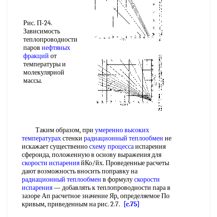
Рис. П-24.
Зависимость
теплопроводности
паров
нефтяных
фракций
от
температуры и
молекулярной
массы.
Таким образом, при
умеренно
высоких
температурах
стенки
радиационный теплообмен
не
искажает существенно
схему процесса
испарения
сфероида, положенную в основу выражения для
скорости испарения
йКо/йх. Проведенные расчеты
дают возможность вносить поправку на
радиационный теплообмен
в формулу
скорости
испарения
— добавлять к теплопроводности пара в
зазоре Ап расчетное значение Яр, определяемое По
кривым, приведенным на рис. 2.7.
[c.75]