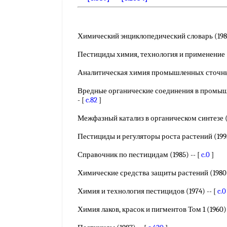
Химический энциклопедический словарь (1983
Пестициды химия, технология и применение (1
Аналитическая химия промышленных сточных 
Вредные органические соединения в промышл
- [
c.82
]
Межфазный катализ в органическом синтезе (1
Пестициды и регуляторы роста растений (1995
Справочник по пестицидам (1985) -- [
c.0
]
Химические средства защиты растений (1980)
Химия и технология пестицидов (1974) -- [
c.0
Химия лаков, красок и пигментов Том 1 (1960) 