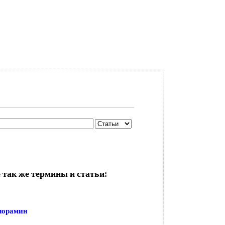
 так же термины и статьи:
лорамин