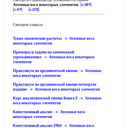
Атомные веса некоторых элементов
:
[c.189]
[c.49]
[c.173]
Смотреть главы в:
Техно-химические расчеты -> Атомные веса
некоторых элементов
Примеры и задачи по химической
термодинамике -> Атомные веса некоторых
элементов
Практикум по органической химии -> Атомные
веса некоторых элементов
Практикум по органической химии четвертое
издание -> Атомные веса некоторых элементов
Курс аналитической химии Книга 2 -> Атомные
веса некоторых элементов
Качественный анализ -> Атомные веса
некоторых элементов
Качественный анализ 1960 -> Атомные веса