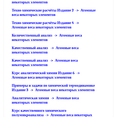
некоторых элементов
Техно-химические расчёты Издание 2 -> Атомные
веса некоторых элементов
Техно-химические расчёты Издание 4 ->
Атомные веса некоторых элементов
Количественный анализ -> Атомные веса
некоторых элементов
Качественный анализ -> Атомные веса
некоторых элементов
Качественный анализ -> Атомные веса
некоторых элементов
Курс аналитической химии Издание 6 ->
Атомные веса некоторых элементов
Примеры и задачи по химической термодинамике
Издание 3 -> Атомные веса некоторых элементов
Аналитическая химия -> Атомные веса
некоторых элементов
Курс качественного химического
полумикроанализа -> Атомные веса некоторых