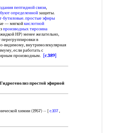
здания пептидной связи
,
ебуют определенной
защиты.
т-бутиловые
.
простые эфиры
ые — мягкой
кислотной
з
производных тирозина
жидкой НР) менее желательно,
т перегруппировки в
а, по-видимому, внутримолекулярная
муму, если работать с
ирным производным.
[c.389]
Гидрогенолиз простой эфирной
ической химии (1957) -- [
c.107
,