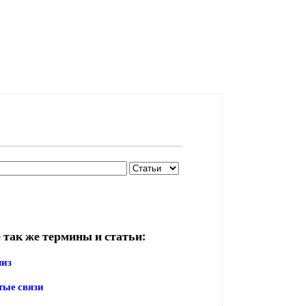
 так же термины и статьи:
лиз
тые связи