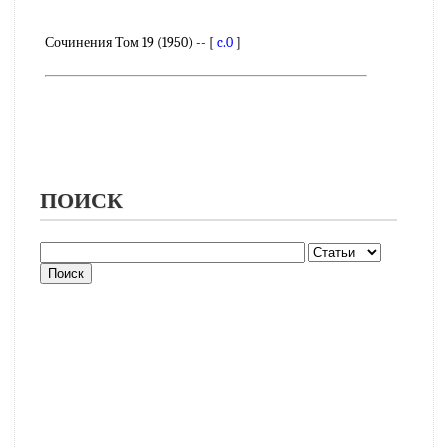
Сочинения Том 19 (1950) -- [
c.0
]
ПОИСК