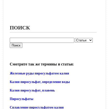
ПОИСК
Смотрите так же термины и статьи:
Железные руды пиросульфатом калия
Калия пиросульфат, определение воды
Калия пиросульфат, плавень
Пиросульфаты
Сплавление пиросульфатом калия