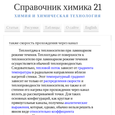
Справочник химика 21
ХИМИЯ И ХИМИЧЕСКАЯ ТЕХНОЛОГИЯ
Статьи
Рисунки
Таблицы
О сайте
English
также скорость прохождения через канал
Теплоотдача к теплоносителю при ламинарном
режиме течения. Теплоотдача от поверхности к
теплоносителю при ламинарном режиме течения
осуществляется обычной теплопроводностью.
Следовательно,
тепловой поток
зависит от
градиента
температуры
в радиальном направлении вблизи
нагретой стенки. Этот
температурный градиент
зависит не только от
распределения скорости
и
теплопроводности теплоносителя, но также и от
степени его нагрева при прохождении через канал
вплоть до рассматриваемой точки. Для таких
основных конфигураций, как круглые и
прямоугольные каналы, получены
аналитические
выражения
, которые, однако, обычно нельзя решить в
явном виде
относительно коэффициента