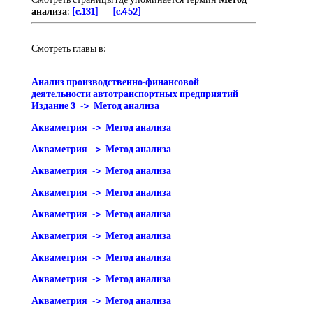
анализа
:
[c.131]
[c.452]
Смотреть главы в:
Анализ производственно-финансовой
деятельности автотранспортных предприятий
Издание 3 -> Метод анализа
Акваметрия -> Метод анализа
Акваметрия -> Метод анализа
Акваметрия -> Метод анализа
Акваметрия -> Метод анализа
Акваметрия -> Метод анализа
Акваметрия -> Метод анализа
Акваметрия -> Метод анализа
Акваметрия -> Метод анализа
Акваметрия -> Метод анализа