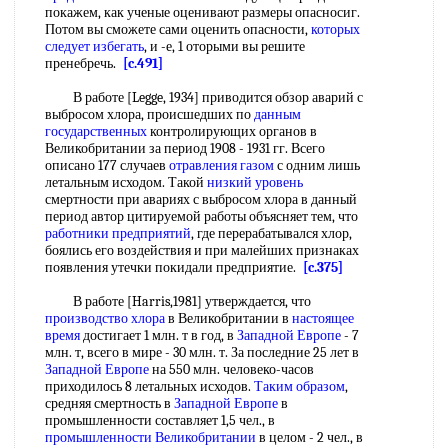
покажем, как ученые оценивают размеры опасносиг.
Потом вы сможете сами оценить опасности,
которых
следует избегать
, и -е, 1 оторыми вы решите
пренебречь.
[c.491]
В работе [Legge, 1934] приводится обзор аварий с
выбросом хлора, происшедших по
данным
государственных
контролирующих органов в
Великобритании за период 1908 - 1931 гг. Всего
описано 177 случаев
отравления газом
с одним лишь
летальным исходом. Такой
низкий уровень
смертности при авариях с выбросом хлора в данный
период автор цитируемой работы объясняет тем, что
работники предприятий
, где перерабатывался хлор,
боялись его воздействия и при малейших признаках
появления утечки покидали предприятие.
[c.375]
В работе [Harris,1981] утверждается, что
производство хлора
в Великобритании в
настоящее
время
достигает 1 млн. т в год, в
Западной Европе
- 7
млн. т, всего в мире - 30 млн. т. За последние 25 лет в
Западной Европе
на 550 млн. человеко-часов
приходилось 8 летальных исходов.
Таким образом
,
средняя смертность в
Западной Европе
в
промышленности составляет 1,5 чел., в
промышленности Великобритании
в целом - 2 чел., в