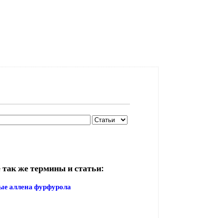
 так же термины и статьи:
ые аллена фурфурола