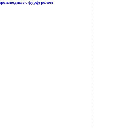
производные с фурфуролом