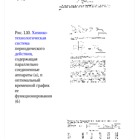
Рис. 1.10.
Химико-
технологическая
система
периодического
действия
,
содержащая
параллельно
соединенные
аппараты (а), п
оптимальный
временной график
ее
функционирования
(6)