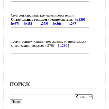
Смотреть страницы где упоминается термин
Оптимальные технологические системы
:
[c.320]
[c.67]
[c.157]
[c.222]
[c.301]
[c.267]
Теория рециркуляции и повышение оптимальности
химических процессов (1970) -- [
c.280
]
ПОИСК