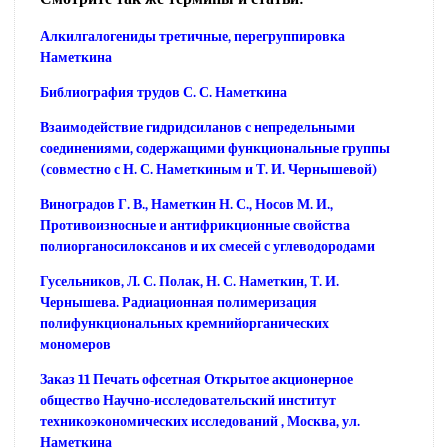
Алкилгалогениды третичные, перегруппировка
Наметкина
Библиография трудов С. С. Наметкина
Взаимодействие гидридсиланов с непредельными
соединениями, содержащими функциональные группы
(совместно с Н. С. Наметкиным и Т. И. Чернышевой)
Виноградов Г. В., Наметкин Н. С., Носов М. И.,
Противоизносные и антифрикционные свойства
полиорганосилоксанов и их смесей с углеводородами
Гусельников, Л. С. Полак, Н. С. Наметкин, Т. И.
Чернышева. Радиационная полимеризация
полифункциональных кремнийорганических
мономеров
Заказ 11 Печать офсетная Открытое акционерное
общество Научно-исследовательский институт
техникоэкономических исследований , Москва, ул.
Наметкина