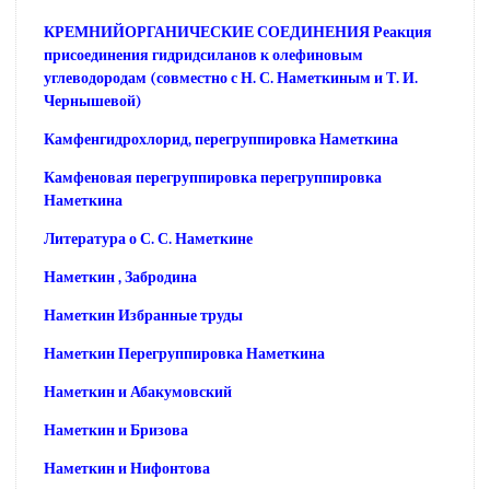
КРЕМНИЙОРГАНИЧЕСКИЕ СОЕДИНЕНИЯ Реакция
присоединения гидридсиланов к олефиновым
углеводородам (совместно с Н. С. Наметкиным и Т. И.
Чернышевой)
Камфенгидрохлорид, перегруппировка Наметкина
Камфеновая перегруппировка перегруппировка
Наметкина
Литература о С. С. Наметкине
Наметкин , Забродина
Наметкин Избранные труды
Наметкин Перегруппировка Наметкина
Наметкин и Абакумовский
Наметкин и Бризова
Наметкин и Нифонтова