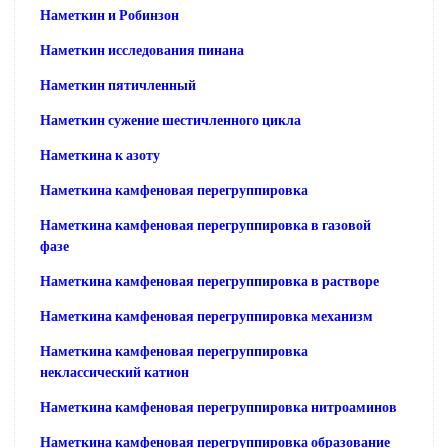
Наметкин и Робинзон
Наметкин исследования пинана
Наметкин пятичленный
Наметкин сужение шестичленного цикла
Наметкина к азоту
Наметкина камфеновая перегруппировка
Наметкина камфеновая перегруппировка в газовой
фазе
Наметкина камфеновая перегруппировка в растворе
Наметкина камфеновая перегруппировка механизм
Наметкина камфеновая перегруппировка
неклассический катион
Наметкина камфеновая перегруппировка нитроаминов
Наметкина камфеновая перегруппировка образование