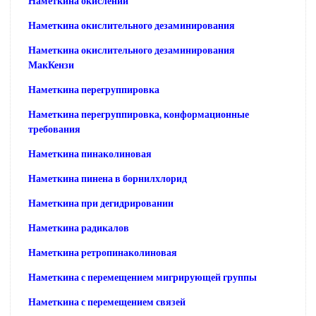
Наметкина окислении
Наметкина окислительного дезаминирования
Наметкина окислительного дезаминирования
МакКензи
Наметкина перегруппировка
Наметкина перегруппировка, конформационные
требования
Наметкина пинаколиновая
Наметкина пинена в борнилхлорид
Наметкина при дегидрировании
Наметкина радикалов
Наметкина ретропинаколиновая
Наметкина с перемещением мигрирующей группы
Наметкина с перемещением связей