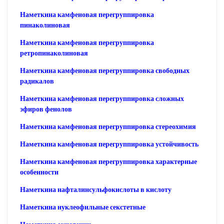
Наметкина камфеновая перегруппировка
пинаколиновая
Наметкина камфеновая перегруппировка
ретропинаколиновая
Наметкина камфеновая перегруппировка свободных
радикалов
Наметкина камфеновая перегруппировка сложных
эфиров фенолов
Наметкина камфеновая перегруппировка стереохимия
Наметкина камфеновая перегруппировка устойчивость
Наметкина камфеновая перегруппировка характерные
особенности
Наметкина нафталинсульфокислоты в кислоту
Наметкина нуклеофильные секстетные