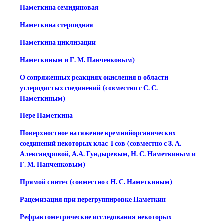
Наметкина семидиновая
Наметкина стероидная
Наметкина циклизации
Наметкиным и Г. М. Панченковым)
О сопряженных реакциях окисления в области
углеродистых соединений (совместно с С. С.
Наметкиным)
Пере Наметкина
Поверхностное натяжение кремнийорганических
соединений некоторых клас- I сов (совместно с 3. А.
Александровой, А.А. Гундыревым, Н. С. Наметкиным и
Г. М. Панченковым)
Прямой синтез (совместно с Н. С. Наметкиным)
Рацемизация при перегруппировке Наметкин
Рефрактометрические исследования некоторых