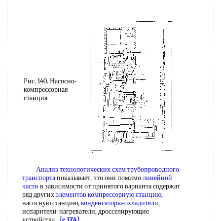
Рис. 140. Насосно-
компрессорная
станция
Анализ технологических схем
трубопроводного
транспорта
показывает, что они помимо
линейной
части
в зависимости от принятого варианта содержат
ряд других
элементов компрессорную станцию
,
насосную станцию,
конденсаторы-охладители
,
испарители-нагреватели, дросселирующие
устройства.
[c.174]