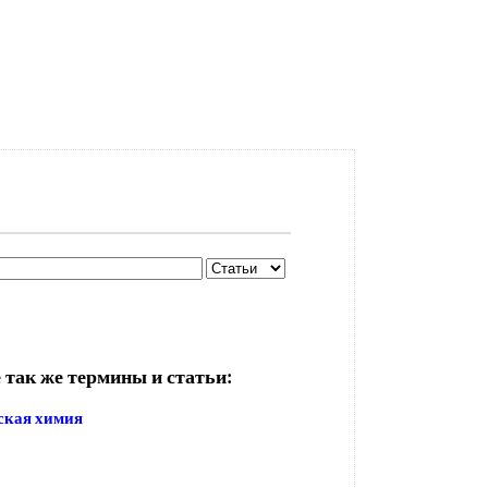
 так же термины и статьи:
ская химия