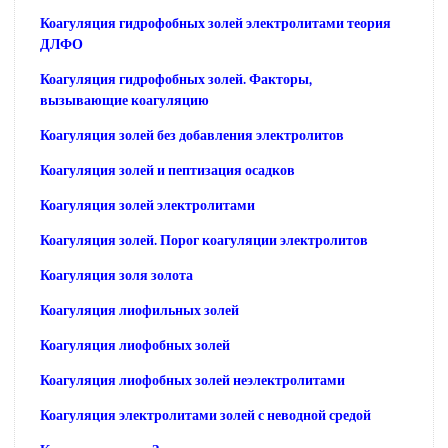
Коагуляция гидрофобных золей электролитами теория
ДЛФО
Коагуляция гидрофобных золей. Факторы,
вызывающие коагуляцию
Коагуляция золей без добавления электролитов
Коагуляция золей и пептизация осадков
Коагуляция золей электролитами
Коагуляция золей. Порог коагуляции электролитов
Коагуляция золя золота
Коагуляция лиофильных золей
Коагуляция лиофобных золей
Коагуляция лиофобных золей неэлектролитами
Коагуляция электролитами золей с неводной средой