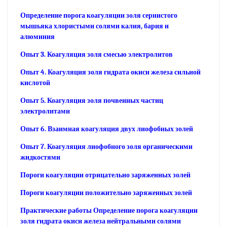
Определение порога коагуляции золя сернистого
мышьяка хлористыми солями калия, бария и
алюминия
Опыт 3. Коагуляция золя смесью электролитов
Опыт 4. Коагуляция золя гидрата окиси железа сильной
кислотой
Опыт 5. Коагуляция золя почвенных частиц
электролитами
Опыт 6. Взаимная коагуляция двух лиофобных золей
Опыт 7. Коагуляция лиофобного золя органическими
жидкостями
Пороги коагуляции отрицательно заряженных золей
Пороги коагуляции положительно заряженных золей
Практические работы Определение порога коагуляции
золя гидрата окиси железа нейтральными солями