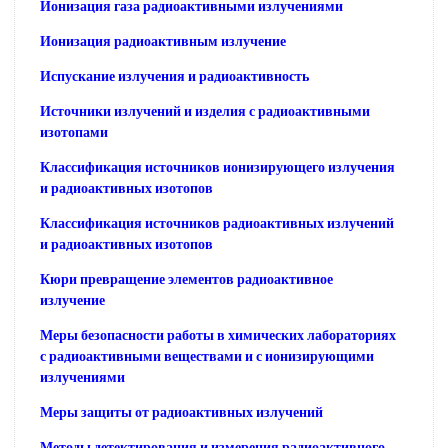
Ионизация газа радиоактивными излучениями
Ионизация радиоактивным излучение
Испускание излучения и радиоактивность
Источники излучений и изделия с радиоактивными
изотопами
Классификация источников ионизирующего излучения
и радиоактивных изотопов
Классификация источников радиоактивных излучений
и радиоактивных изотопов
Кюри превращение элементов радиоактивное
излучение
Меры безопасности работы в химических лабораториях
с радиоактивными веществами и с ионизирующими
излучениями
Меры защиты от радиоактивных излучений
Методы детектирования и измерения радиоактивного