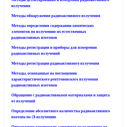
излучения
Методы обнаружения радиоактивного излучения
Методы определения содержании химических
элементов по излучению их естественных
радиоактивных изотопов
Методы регистрации и приборы для измерения
радиоактивных излучений
Методы регистрации радиоактивного излучения
Методы, основанные на поглощении
характеристического рентгеновского излучения
радиоактивных изотопов
Обращение с радиоактивными материалами и защита
от излучений
Определение абсолютного количества радиоактивного
изотопа по (3-излучению
Определение химических элементов по излучению их