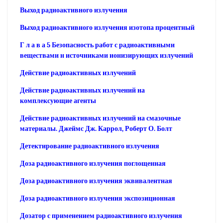
Выход радиоактивного излучения
Выход радиоактивного излучения изотопа процентный
Г л а в а 5 Безопасность работ с радиоактивными
веществами н источниками ионизирующих излучений
Действие радиоактивных излучений
Действие радиоактивных излучений на
комплексующие агенты
Действие радиоактивных излучений на смазочные
материалы. Джеймс Дж. Каррол, Роберт О. Болт
Детектирование радиоактивного излучения
Доза радиоактивного излучения поглощенная
Доза радиоактивного излучения эквивалентная
Доза радиоактивного излучения экспозиционная
Дозатор с применением радиоактивного излучения