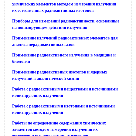
химических элементов методом измерения излучения
их естественных радиоактивных изотопов
Приборы для измерений радиоактивности, основанные
на ионизирующем действии излучения
Применение излучений радиоактивных элементов для
анализа нерадиоактивных газов
Применение радиоактивного излучения в медицине и
биологии
Применение радиоактивных изотопов и ядерных
излучений в аналитической химии
Работа с радиоактивными веществами и источниками
ионизирующих излучений
Работа с радиоактивными изотопами и источниками
ионизирующих излучений
Работы по определению содержания химических
элементов методом измерения излучения их
естественных радиоактивных изотопов