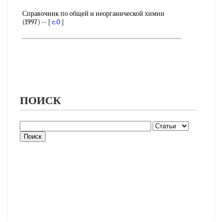
Справочник по общей и неорганической химии
(1997) -- [
c.0
]
ПОИСК