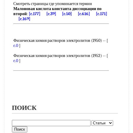
Смотреть страницы где упоминается термин
Малоновая кислота константа диссоциации по
второй
:
[c.177]
[c.39]
[c.50]
[c.616]
[c.171]
[c.169]
Физическая химия растворов электролитов (1950) -- [
c.0
]
Физическая химия растворов электролитов (1952) -- [
c.0
]
ПОИСК