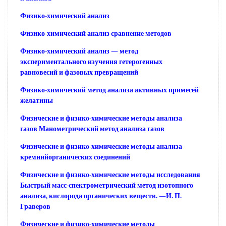
Физико-химический анализ
Физико-химический анализ сравнение методов
Физико-химический анализ — метод
экспериментального изучения гетерогенных
равновесий и фазовых превращений
Физико-химический метод анализа активных примесей
желатины
Физические и физико-химические методы анализа
газов Манометрический метод анализа газов
Физические и физико-химические методы анализа
кремнийорганических соединений
Физические и физико-химические методы исследования
Быстрый масс-спектрометрический метод изотопного
анализа, кислорода органических веществ. —И. П.
Граверов
Физические и физико-химические методы