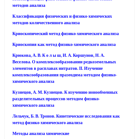
методов анализа
Классификация физических и физико-химических
методов количественного анализа
Криоскопический метод физико-химического анализа
Криоскопия как метод физико-химического анализа
Крюкова, А. В. К о л ы ш, И. А. Коршунов, Н. А.
Веселова. О комплексообразовании редкоземельных
элементов в расплавах нитратов. II. Изучение
комплексообразования празеодима методом физико-
химического анализа
Кузнецов, А. М. Кузнецов. К изучению ионообменных
разделительных процессов методом физико-
химического анализа
Лельчук, Б. В. Тронов. Кинетические исследования как
метод физико-химического анализа
Методы анализа химические