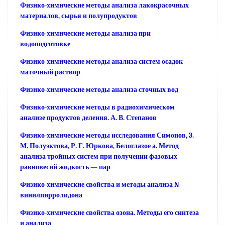
Физико-химические методы анализа лакокрасочных
материалов, сырья и полупродуктов
Физико-химические методы анализа при
водоподготовке
Физико-химические методы анализа систем осадок —
маточный раствор
Физико-химические методы анализа сточных вод
Физико-химические методы в радиохимическом
анализе продуктов деления. А. В. Степанов
Физико-химические методы исследования Симонов, 3.
М. Полуэктова, Р. Г. Юркова, Белоглазое а. Метод
анализа тройных систем при получении фазовых
равновесий жидкость — пар
Физико-химические свойства и методы анализа N-
винилпирролидона
Физико-химические свойства озона. Методы его синтеза
и анализа