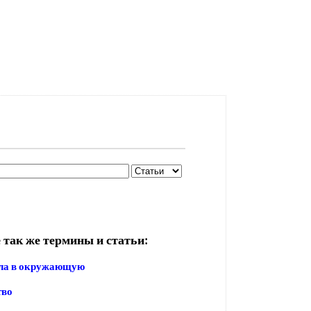
 так же термины и статьи:
пла в окружающую
тво