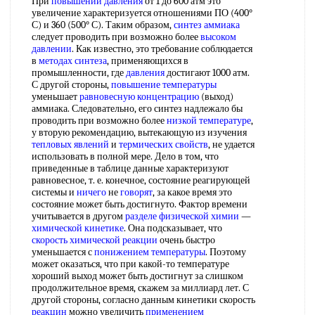
При
повышении давления
от 1 до 600 атм это
увеличение характеризуется отношениями ПО (400°
С) и 360 (500° С). Таким образом,
синтез аммиака
следует проводить при возможно более
высоком
давлении
. Как известно, это требование соблюдается
в
методах синтеза
, применяющихся в
промышленности, где
давления
достигают 1000 атм.
С другой стороны,
повышение температуры
уменьшает
равновесную концентрацию
(выход)
аммиака. Следовательно, его синтез надлежало бы
проводить при возможно более
низкой температуре
,
у вторую рекомендацию, вытекающую из изучения
тепловых явлений
и
термических свойств
, не удается
использовать в полной мере. Дело в том, что
приведенные в таблице данные характеризуют
равновесное, т. е. конечное, состояние реагирующей
системы и
ничего
не
говорят
, за какое время это
состояние может быть достигнуто. Фактор времени
учитывается в другом
разделе физической химии
—
химической кинетике
. Она подсказывает, что
скорость химической реакции
очень быстро
уменьшается с
понижением температуры
. Поэтому
может оказаться, что при какой-то температуре
хороший выход может быть достигнут за слишком
продолжительное время, скажем за миллиард лет. С
другой стороны, согласно данным кинетики скорость
реакцин
можно увеличить
применением