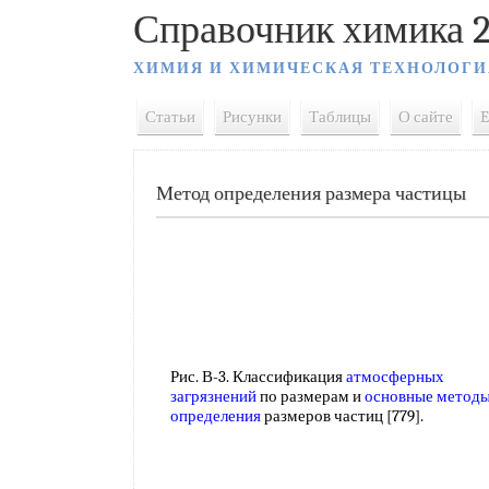
Справочник химика 2
ХИМИЯ И ХИМИЧЕСКАЯ ТЕХНОЛОГИ
Статьи
Рисунки
Таблицы
О сайте
E
Метод определения размера частицы
Рис. В-3. Классификация
атмосферных
загрязнений
по размерам и
основные метод
определения
размеров частиц [779].