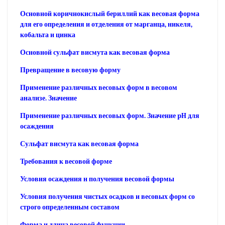
Основной коричнокислый бериллий как весовая форма
для его определения и отделения от марганца, никеля,
кобальта и цинка
Основной сульфат висмута как весовая форма
Превращение в весовую форму
Применение различных весовых форм в весовом
анализе. Значение
Применение различных весовых форм. Значение pH для
осаждения
Сульфат висмута как весовая форма
Требования к весовой форме
Условия осаждения н получения весовой формы
Условия получения чистых осадков и весовых форм со
строго определенным составом
Форма и длина весовой функции