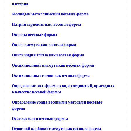
и иттрия
Молибден металлический весовая форма
Натрий сернокислый, весовая форма
Окислы весовые формы
Окись висмута как весовая форма
Окись индия 1п2Оа как весовая форма
Оксихинолинат висмута как весовая форма
Оксихинолинат индия как весовая форма
Определение вольфрама в виде соединений, пригодных
в качестве весовой формы
Определение урана весовыми методами весовые
формы
Осаждаемая и весовая формы
Основной карбонат висмута как весовая форма