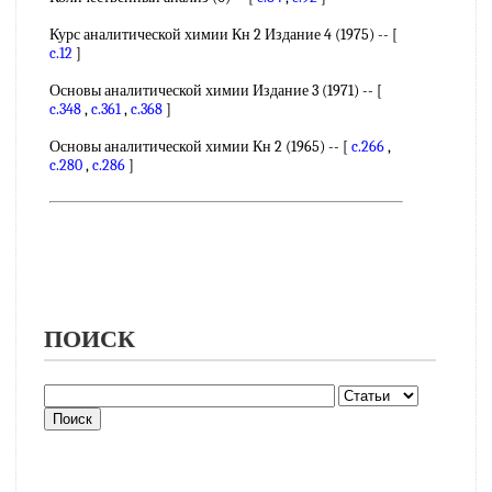
Курс аналитической химии Кн 2 Издание 4 (1975) -- [
c.12
]
Основы аналитической химии Издание 3 (1971) -- [
c.348
,
c.361
,
c.368
]
Основы аналитической химии Кн 2 (1965) -- [
c.266
,
c.280
,
c.286
]
ПОИСК