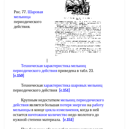
Рис. 77.
Шаровая
мельница
периодического
действия.
Техническая характеристика
мельниц
периодического действия
приведена в табл. 23.
[c.150]
Техническая
характеристика шаровых мельниц
периодического действия
[c.151]
Крупным недостатком
мельниц периодического
действия
является большая
потеря энергии
на
работу
мельницы
в конце
цикла измельчения
, когда в ней
остается
ничтожное количество
недо-молотого до
нужной степени материала.
[c.151]