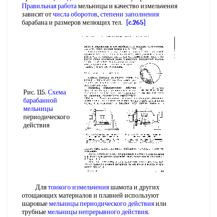
Правильная работа
мельницы и качество измельчения
зависят от
числа оборотов
,
степени заполнения
барабана и размеров мелющих тел.
[c.265]
Рис. 115.
Схема
барабанной
мельницы
периодического
действия
Для
тонкого измельчения
шамота и других
отощающих материалов и плавней используют
шаровые
мельницы периодического действия
или
трубные
мельницы непрерывного действия
.