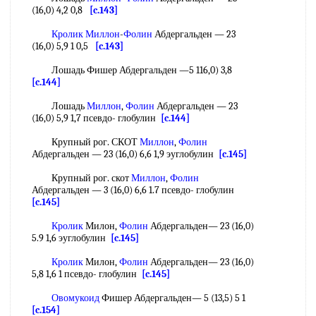
(16,0) 4,2 0,8
[c.143]
Кролик
Миллон
-
Фолин
Абдергальден — 23
(16,0) 5,9 1 0,5
[c.143]
Лошадь Фишер Абдергальден —5 116,0) 3,8
[c.144]
Лошадь
Миллон
,
Фолин
Абдергальден — 23
(16,0) 5,9 1,7 псевдо- глобулин
[c.144]
Крупный рог. СКОТ
Миллон
,
Фолин
Абдергальден — 23 (16,0) 6,6 1,9 эуглобулин
[c.145]
Крупный рог. скот
Миллон
,
Фолин
Абдергальден — 3 (16,0) 6,6 1.7 псевдо- глобулин
[c.145]
Кролик
Милон,
Фолин
Абдергальден— 23 (16,0)
5.9 1,6 эуглобулин
[c.145]
Кролик
Милон,
Фолин
Абдергальден— 23 (16,0)
5,8 1,6 1 псевдо- глобулин
[c.145]
Овомукоид
Фишер Абдергальден— 5 (13,5) 5 1
[c.154]