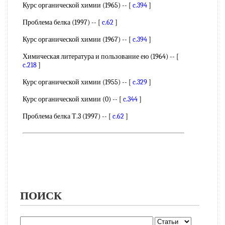
Курс органической химии (1965) -- [
c.394
]
Проблема белка (1997) -- [
c.62
]
Курс органической химии (1967) -- [
c.394
]
Химическая литература и пользование ею (1964) -- [
c.218
]
Курс органической химии (1955) -- [
c.329
]
Курс органической химии (0) -- [
c.344
]
Проблема белка Т.3 (1997) -- [
c.62
]
ПОИСК