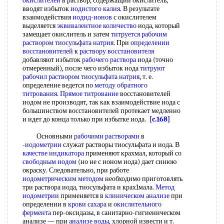
окислителей
в раствор, содержащий окислитель,
вводят избыток
иодистого калия
. В результате
взаимодействия
иодид-ионов
с окислителем
выделяется
эквивалентное количество
иода, который
замещает окислитель и затем
титруется рабочим
раствором
тиосульфата натрия
. При
определении
восстановителей
к
раствору восстановителя
добавляют избыток
рабочего раствора
иода (точно
отмеренный), после чего избыток иода
титруют
рабочил раствором
тиосульфата натрия
, т. е.
определение ведется по
методу обратного
титрования
.
Прямое титрование
восстановителей
иодом не производят, так как взаимодействие иода с
большинством восстановителей протекает медленно
и идет до конца только при избытке иода.
[c.168]
Основными
рабочими растворами
в
-
иодометрии
служат растворы тиосульфата и иода. В
качестве индикатора
применяют крахмал, который со
свободным иодом
(но не с ионом иода) дает синюю
окраску. Следовательно, при работе
иодометрическим методом
необходимо приготовлять
три раствора иода, тиосульфата и крах1мала.
Метод
иодометрии
применяется в
клиническом анализе
при
определении в
крови сахара
и
окислительного
фермента
пер-оксидазы, в санитарно-гигиеническом
анализе — при
анализе воды
, хлорной извести и т.