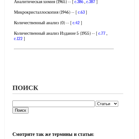
Аналитическая химия (1965) -- [
c.386
,
c.387
]
Микрокристаллоскопия (1946) -- [
c.63
]
Количественный анализ (0) -- [
c.42
]
Количественный анализ Издание 5 (1955) -- [
c.77
,
c.122
]
ПОИСК
Смотрите так же термины и статьи: