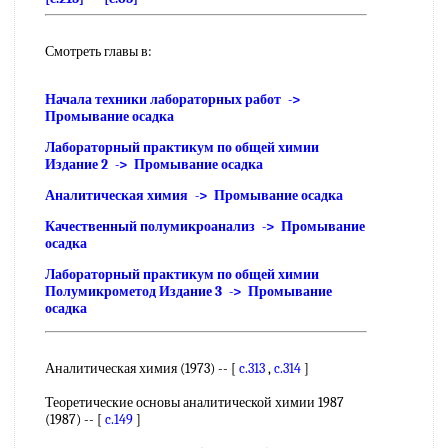
Смотреть главы в:
Начала техники лабораторных работ ->
Промывание осадка
Лабораторный практикум по общей химии
Издание 2 -> Промывание осадка
Аналитическая химия -> Промывание осадка
Качественный полумикроанализ -> Промывание
осадка
Лабораторный практикум по общей химии
Полумикрометод Издание 3 -> Промывание
осадка
Аналитическая химия (1973) -- [
c.313
,
c.314
]
Теоретические основы аналитической химии 1987
(1987) -- [
c.149
]