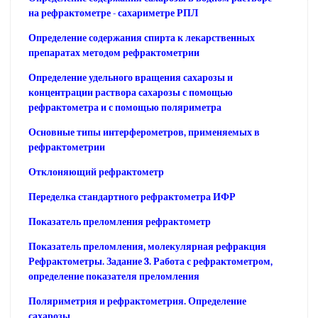
на рефрактометре - сахариметре РПЛ
Определение содержания спирта к лекарственных
препаратах методом рефрактометрии
Определение удельного вращения сахарозы и
концентрации раствора сахарозы с помощью
рефрактометра и с помощью поляриметра
Основные типы интерферометров, применяемых в
рефрактометрии
Отклоняющий рефрактометр
Переделка стандартного рефрактометра ИФР
Показатель преломления рефрактометр
Показатель преломления, молекулярная рефракция
Рефрактометры. Задание 3. Работа с рефрактометром,
определение показателя преломления
Поляриметрия и рефрактометрия. Определение
сахарозы