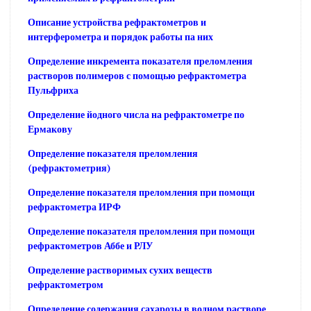
Описание устройства рефрактометров и
интерферометра и порядок работы па них
Определение инкремента показателя преломления
растворов полимеров с помощью рефрактометра
Пульфриха
Определение йодного числа на рефрактометре по
Ермакову
Определение показателя преломления
(рефрактометрия)
Определение показателя преломления при помощи
рефрактометра ИРФ
Определение показателя преломления при помощи
рефрактометров Аббе и РЛУ
Определение растворимых сухих веществ
рефрактометром
Определение содержания сахарозы в водном растворе