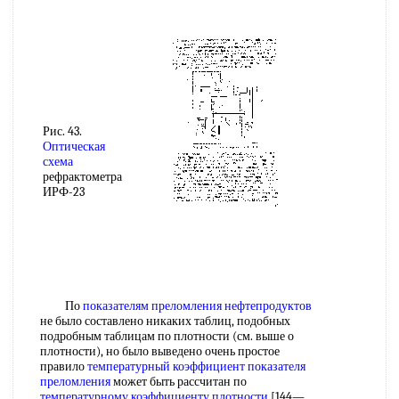
Рис. 43.
Оптическая
схема
рефрактометра
ИРФ-23
По
показателям преломления нефтепродуктов
не было составлено никаких таблиц, подобных
подробным таблицам по плотности (см. выше о
плотности), но было выведено очень простое
правило
температурный коэффициент показателя
преломления
может быть рассчитан по
температурному коэффициенту плотности
[144—