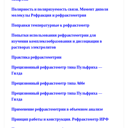
Полярность и поляризуемость связи. Момент диполя
молекулы Рефракция и рефрактометрия
Поправки температурные к рефрактометр
Попытки использования рефрактометрии для
изучения комплексообразования и диссоциации в
растворах электролитов
Практика рефрактометрии
Прецизионный рефрактометр тина Пульфриха —
Гилда
Прецизионный рефрактометр типа Аббе
Прецизионный рефрактометр типа Пульфриха —
Гилда
Применение рефрактометрии в объемном анализе
Принцип работы и конструкция. Рефрактометр ИРФ