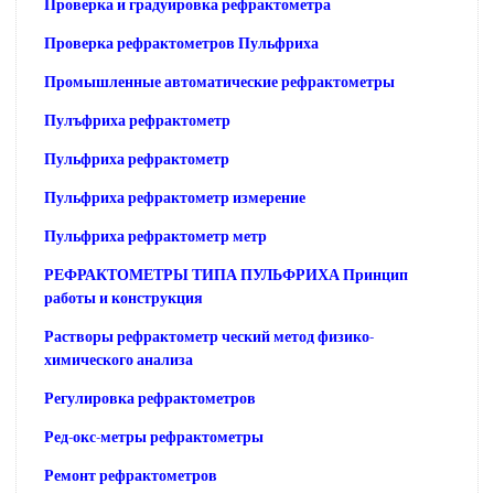
Проверка и градуировка рефрактометра
Проверка рефрактометров Пульфриха
Промышленные автоматические рефрактометры
Пулъфриха рефрактометр
Пульфриха рефрактометр
Пульфриха рефрактометр измерение
Пульфриха рефрактометр метр
РЕФРАКТОМЕТРЫ ТИПА ПУЛЬФРИХА Принцип
работы и конструкция
Растворы рефрактометр ческий метод физико-
химического анализа
Регулировка рефрактометров
Ред-окс-метры рефрактометры
Ремонт рефрактометров