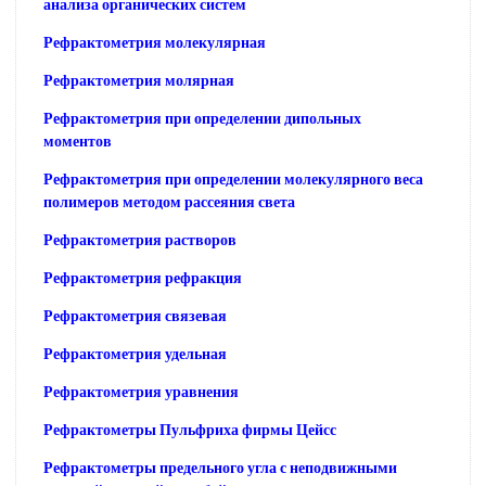
анализа органических систем
Рефрактометрия молекулярная
Рефрактометрия молярная
Рефрактометрия при определении дипольных
моментов
Рефрактометрия при определении молекулярного веса
полимеров методом рассеяния света
Рефрактометрия растворов
Рефрактометрия рефракция
Рефрактометрия связевая
Рефрактометрия удельная
Рефрактометрия уравнения
Рефрактометры Пульфриха фирмы Цейсс
Рефрактометры предельного угла с неподвижными