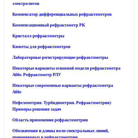
электролитов
Компенсатор дифференциальных рефрактометров
Компенсационный рефрактометр РК
Кристалл-рефрактометры
Кюветы для рефрактометров
Лабораторные регистрирующие рефрактометры
Некоторые варианты основной модели рефрактометра
Аббе. Рефрактометр РЛУ
Некоторые современные варианты рефрактометра
Аббе
Нефелометрия. Турбидиметрия. Рефрактометрия)
Примеры решения задач
Область применения рефрактометрии
Обозначения и длины волн спектральных линий,
применяемых в рефрактометрии