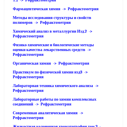
Т.1 -> Рефрактометрия
Фармацевтическая химия -> Рефрактометрия
Методы исследования структуры и свойств
полимеров -> Рефрактометрия
Химический анализ в металлургии Изд.2 ->
Рефрактометрия
Физико-химические и биологические методы
оценки качества лекарственных средств ->
Рефрактометрия
Органическая химия -> Рефрактометрия
Практикум по физической химии изд3 ->
Рефрактометрия
Лабораторная техника химического анализа ->
Рефрактометрия
Лабораторные работы по химии комплексных
соединений -> Рефрактометрия
Современная аналитическая химия ->
Рефрактометрия
Жидкостная колоночная хроматография том 2 -