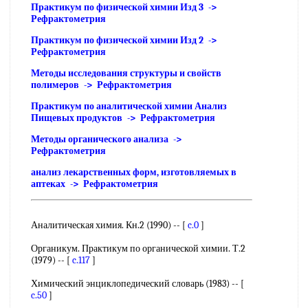
Практикум по физической химии Изд 3 ->
Рефрактометрия
Практикум по физической химии Изд 2 ->
Рефрактометрия
Методы исследования структуры и свойств
полимеров -> Рефрактометрия
Практикум по аналитической химии Анализ
Пищевых продуктов -> Рефрактометрия
Методы органического анализа ->
Рефрактометрия
анализ лекарственных форм, изготовляемых в
аптеках -> Рефрактометрия
Аналитическая химия. Кн.2 (1990) -- [
c.0
]
Органикум. Практикум по органической химии. Т.2
(1979) -- [
c.117
]
Химический энциклопедический словарь (1983) -- [
c.50
]