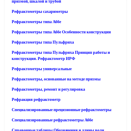
призмой, шкалой и трубой
Рефрактометры сахариметры
Рефрактометры типа Аббе
Рефрактометры типа Аббе Особенности конструкции
Рефрактометры типа Пульфриха
Рефрактометры типа Пульфриха Принцип работы и
конструкция. Рефрактометр ИРФ
Рефрактометры универсальные
Рефрактометры, основанные на методе призмы
Рефрактометры, ремонт и регулировка
Рефракция рефрактометр
Специализированные прецизионные рефрактометры
Специализированные рефрактометры Аббе
Справочные таблицы Обозначения и длины волн