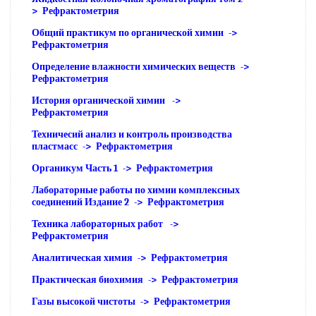
> Рефрактометрия
Общий практикум по органической химии ->
Рефрактометрия
Определение влажности химических веществ ->
Рефрактометрия
История органической химии ->
Рефрактометрия
Техничесий анализ и контроль производства
пластмасс -> Рефрактометрия
Органикум Часть 1 -> Рефрактометрия
Лабораторные работы по химии комплексных
соединений Издание 2 -> Рефрактометрия
Техника лабораторных работ ->
Рефрактометрия
Аналитическая химия -> Рефрактометрия
Практическая биохимия -> Рефрактометрия
Газы высокой чистоты -> Рефрактометрия