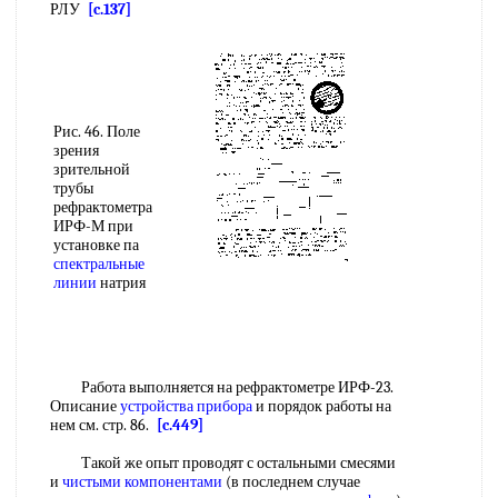
РЛУ
[c.137]
Рис. 46. Поле
зрения
зрительной
трубы
рефрактометра
ИРФ-М при
установке па
спектральные
линии
натрия
Работа выполняется на рефрактометре ИРФ-23.
Описание
устройства прибора
и порядок работы на
нем см. стр. 86.
[c.449]
Такой же опыт проводят с остальными смесями
и
чистыми компонентами
(в последнем случае