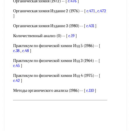
Органическая химия (1972) -- [
c.476
]
Органическая химия Издание 2 (1976) -- [
c.471
,
c.472
]
Органическая химия Издание 3 (1980) -- [
c.431
]
Количественный анализ (0) -- [
c.19
]
Практикум по физической химии Изд 5 (1986) -- [
c.38
,
c.48
]
Практикум по физической химии Изд 3 (1964) -- [
c.45
]
Практикум по физической химии Изд 4 (1975) -- [
c.42
]
Методы органического анализа (1986) -- [
c.110
]