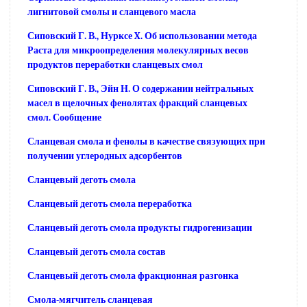
лигнитовой смолы и сланцевого масла
Сиповский Г. В., Нурксе X. Об использовании метода
Раста для микроопределения молекулярных весов
продуктов переработки сланцевых смол
Сиповский Г. В., Эйн Н. О содержании нейтральных
масел в щелочных фенолятах фракций сланцевых
смол. Сообщение
Сланцевая смола и фенолы в качестве связующих при
получении углеродных адсорбентов
Сланцевый деготь смола
Сланцевый деготь смола переработка
Сланцевый деготь смола продукты гидрогенизации
Сланцевый деготь смола состав
Сланцевый деготь смола фракционная разгонка
Смола-мягчитель сланцевая