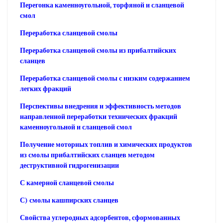
Перегонка каменноугольной, торфяной и сланцевой
смол
Переработка сланцевой смолы
Переработка сланцевой смолы из прибалтийских
сланцев
Переработка сланцевой смолы с низким содержанием
легких фракций
Перспективы внедрения и эффективность методов
направленной переработки технических фракций
каменноугольной и сланцевой смол
Получение моторных топлив и химических продуктов
из смолы прибалтийских сланцев методом
деструктивной гидрогенизации
С камерной сланцевой смолы
С) смолы кашпирских сланцев
Свойства углеродных адсорбентов, сформованных