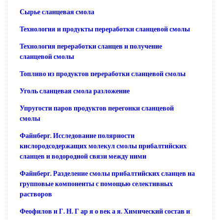
Сырье сланцевая смола
Технология и продукты переработки сланцевой смолы
Технология переработки сланцев и получение
сланцевой смолы
Топливо из продуктов переработки сланцевой смолы
Уголь сланцевая смола разложение
Упругости паров продуктов перегонки сланцевой
смолы
Файнберг. Исследование полярности
кислородсодержащих молекул смолы прибалтийских
сланцев и водородной связи между ними
Файнберг. Разделение смолы прибалтийских сланцев на
групповые компоненты с помощью селективных
растворов
Феофилов и Г. Н. Г ар я о век а я. Химический состав и