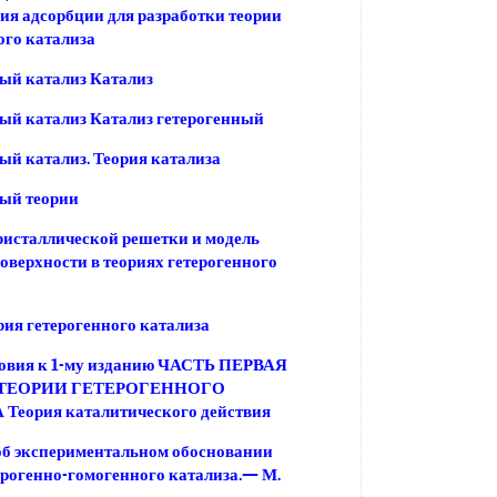
ия адсорбции для разработки теории
ого катализа
ый катализ Катализ
ый катализ Катализ гетерогенный
ый катализ. Теория катализа
ый теории
исталлической решетки и модель
оверхности в теориях гетерогенного
рия гетерогенного катализа
ловия к 1-му изданию ЧАСТЬ ПЕРВАЯ
ТЕОРИИ ГЕТЕРОГЕННОГО
Теория каталитического действия
об экспериментальном обосновании
ерогенно-гомогенного катализа.— М.