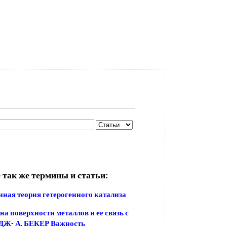
 так же термины и статьи:
ная теория гетерогенного катализа
на поверхности металлов и ее связь с
 ДЖ- А. БЕКЕР Важность