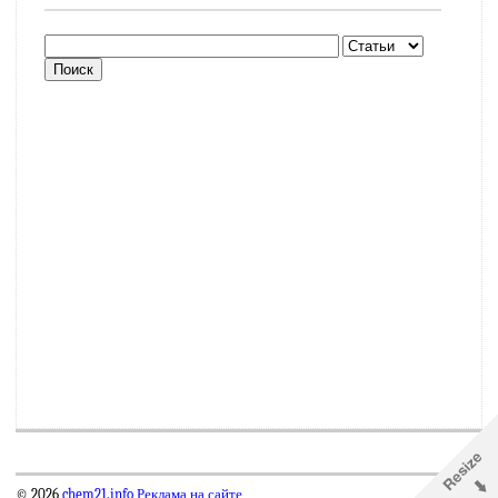
© 2026
chem21.info
Реклама на сайте