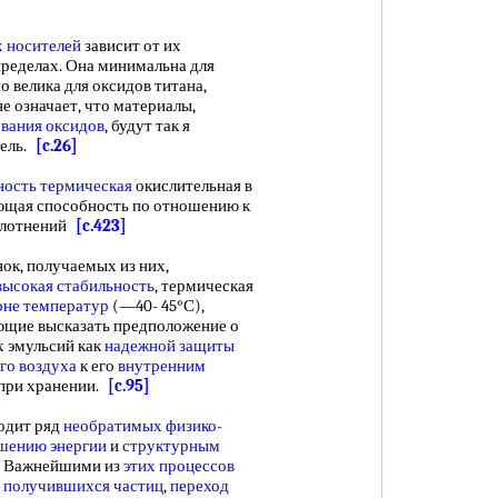
 носителей
зависит от их
пределах. Она минимальна для
 велика для оксидов титана,
не означает, что материалы,
вания оксидов
, будут так я
тель.
[c.26]
ность термическая
окислительная в
щая способность по отношению к
плотнений
[c.423]
к, получаемых из них,
высокая стабильность
, термическая
оне температур
(—40- 45°С),
яющие высказать предположение о
 эмульсий как
надежной защиты
о воздуха
к его
внутренним
я при хранении.
[c.95]
одит ряд
необратимых физико-
шению энергии
и
структурным
. Важнейшими из
этих процессов
о
получившихся частиц
,
переход