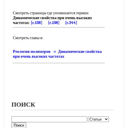
Смотреть страницы где упоминается термин
Динамические свойства при очень высоких
частотах
:
[c.138]
[c.138]
[c.244]
Смотреть главы в:
Реология полимеров -> Динамические свойства
при очень высоких частотах
ПОИСК