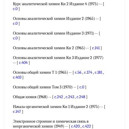
Курс аналитической химии Кн 2 Издание 4 (1975) -- [
c.0
]
Основы аналитической химии Издание 2 (1965) -- [
c.0
]
Основы аналитической химии Издание 3 (1971) -- [
c.0
]
Основы аналитической химии Кн 2 (1965) -- [
c.141
]
Основы аналитической химии Кн 3 Издание 2 (1977)
-- [
c.404
]
Основы общей химии Т 1 (1965) -- [
c.56
,
c.174
,
c.181
,
c.403
]
Основы общей химии Том 3 (1970) -- [
c.0
]
Общая химия (1968) -- [
c.242
,
c.243
,
c.248
]
Начала органической химии Кн 1 Издание 2 (1975) -- [
c.147
]
Электронное строение и химическая связь в
неорганической химии (1949) -- [
c.420
,
c.422
]