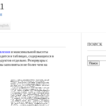
1
Я
nglish
ПОИСК
вления
и максимальной высоты
дятся в таблицах, содержащихся в
дуктов отдельно. Резервуары с
ы заполняться не более чем на