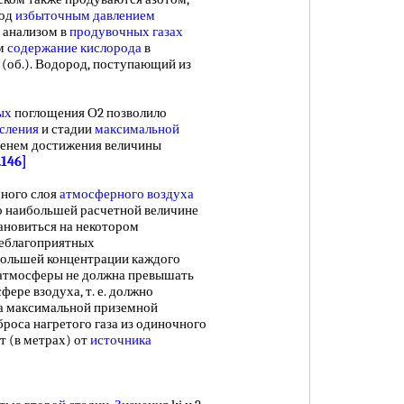
под
избыточным давлением
 анализом в
продувочных газах
ом
содержание кислорода
в
 (об.). Водород, поступающий из
ых
поглощения О2 позволило
исления
и стадии
максимальной
менем достижения величины
.146]
ного слоя
атмосферного воздуха
о наибольшей расчетной величине
ановиться на некотором
неблагоприятных
большей концентрации каждого
 атмосферы не должна превышать
фере взодуха, т. е. должно
а максимальной приземной
роса нагретого газа из одиночного
т (в метрах) от
источника