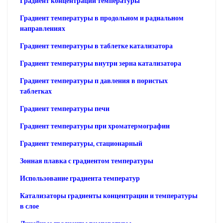
Градиент концентрации температуры
Градиент температуры в продольном и радиальном
направлениях
Градиент температуры в таблетке катализатора
Градиент температуры внутри зерна катализатора
Градиент температуры п давления в пористых
таблетках
Градиент температуры печи
Градиент температуры при хроматермографии
Градиент температуры, стационарный
Зонная плавка с градиентом температуры
Использование градиента температур
Катализаторы градиенты концентрации и температуры
в слое