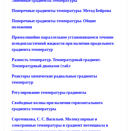
Линейные градиенты температуры
Поперечные градиенты температуры. Метод Бейрона
Поперечные градиенты температуры. Общие
положения
Прямолинейно-параллельное установившееся течение
псевдопластичной жидкости при наличии продольного
градиента температур
Разность температур. Температурный градиент.
Температурный диапазон (табл
Реакторы химические радиальные градиенты
температур
Регулирование температуры градиенты
Свободные волны при наличии горизонтального
градиента температуры
Сергеенкова, С. С. Васильев. Молекулярные и
электронные температуры и градиент потенциала в