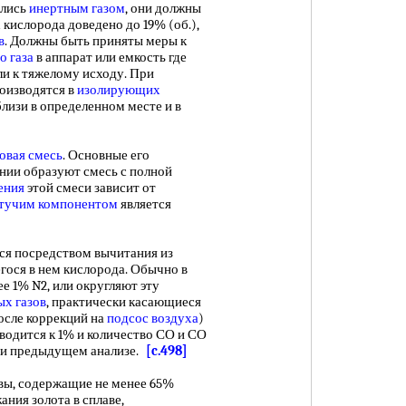
ались
инертным газом
, они должны
кислорода доведено до 19% (об.),
в
. Должны быть приняты меры к
о газа
в аппарат или емкость где
ли к тяжелому исходу. При
оизводятся в
изолирующих
лизи в определенном месте и в
зовая смесь
. Основные его
нии образуют смесь с полной
ения
этой смеси зависит от
етучим компонентом
является
я посредством вычитания из
гося в нем кислорода. Обычно в
ее 1% N2, или округляют эту
х газов
, практически касающиеся
осле коррекций на
подсос воздуха
)
иводится к 1% и количество СО и СО
ри предыдущем анализе.
[c.498]
ы, содержащие не менее 65%
ния золота в сплаве,