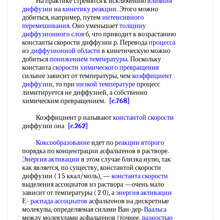
На практике стремятся к исключению
влияния
диффузии
на
кинетику реакции
. Этого можно
добиться, например, путем
интенсивного
перемешивания
. Оно уменьшает
толщину
диффузионного слоя
б, что приводит к возрастанию
константы скорости диффузии р. Перевода
процесса
из
диффузионной области
в кинетическую можно
добиться
понижением температуры
. Поскольку
константа
скорости химического превращения
сильнее зависит от температуры, чем
коэффициент
диффузии
, то при
низкой температуре
процесс
лимитируется не диффузией, а собственно
химическим превращением.
[c.768]
Коэффициент р называют
константой скорости
диффузии она
[c.262]
Коксообразование
идет по
реакции второго
порядка по концентрации асфальтенов в растворе.
Энергия активации
в этом случае близка нулю, так
как является, по существу, константой скорости
диффузии ( 1 5 ккал/моль), —
константа скорости
выделения ассоциатов из раствора —очень мало
зависит от температуры ( 2 0), а
энергия активации
Е-
распада ассоциатов
асфальтенов на дискретные
молекулы, определяемая силами Ван-дер-
Ваальса
между молекулами асфальтенов (точнее,
разностью