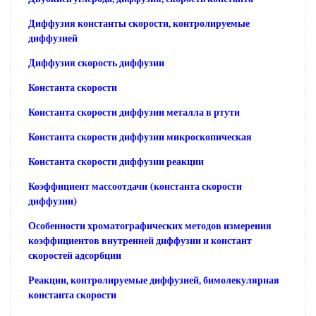
Диффузия константы скорости, контролируемые
диффузией
Диффузия скорость диффузии
Константа скорости
Константа скорости диффузии металла в ртути
Константа скорости диффузии микроскопическая
Константа скорости диффузии реакции
Коэффициент массоотдачи (константа скорости
диффузии)
Особенности хроматографических методов измерения
коэффициентов внутренней диффузии и констант
скоростей адсорбции
Реакции, контролируемые диффузией, бимолекулярная
константа скорости