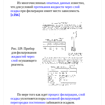
Из многочисленных
опытных данных
известно,
что для условий
протекания жидкости через
слой
осадка
при фильтрации имеет место зависимость
[c.216]
Рис. 519. Прибор
для фильтрования
жидкостей через
слой
осушающего
реагента.
По мере того как идет
процесс фильтрации
,
слой
осадка
уплотняется поры
основной фильтрующей
перегородки постепенно
забиваются осадком.