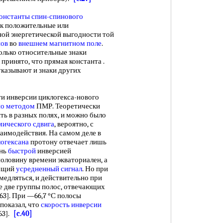
онстанты спин-спинового
ак положительные или
ной энергетической выгодности той
нов
во
внешнем магнитном поле
.
олько относительные знаки
о принято, что прямая константа .
указывают и знаки других
инверсии циклогекса-нового
но методом
ПМР. Теоретически
ть в разных полях, и можно было
мического сдвига
, вероятно, с
заимодействия. На самом деле в
логексана
протону отвечает лишь
ень
быстрой
инверсией
оловину времени экваториален, а
общий
усредненный сигнал
. Но при
медляться, и действительно при
е две группы полос, отвечающих
63]. При —66,7 °С полосы
показал, что
скорость инверсии
[63].
[c.40]