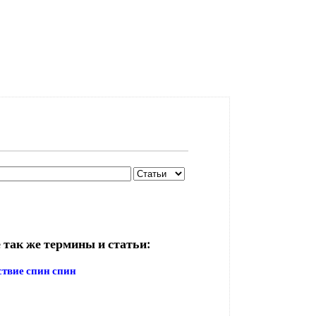
 так же термины и статьи:
твие спин спин