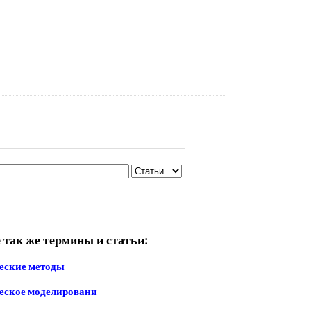
 так же термины и статьи:
еские методы
еское моделировани