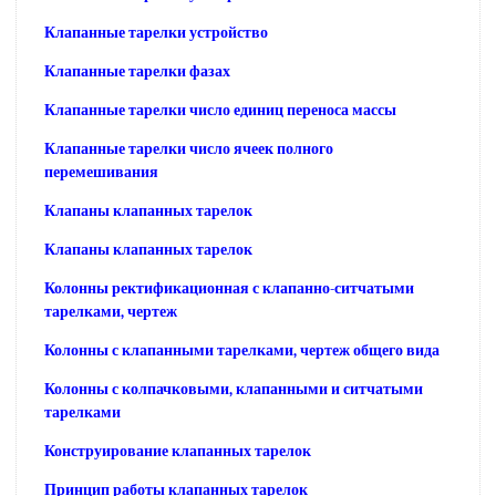
Клапанные тарелки устройство
Клапанные тарелки фазах
Клапанные тарелки число единиц переноса массы
Клапанные тарелки число ячеек полного
перемешивания
Клапаны клапанных тарелок
Клапаны клапанных тарелок
Колонны ректификационная с клапанно-ситчатыми
тарелками, чертеж
Колонны с клапанными тарелками, чертеж общего вида
Колонны с колпачковыми, клапанными и ситчатыми
тарелками
Конструирование клапанных тарелок
Принцип работы клапанных тарелок