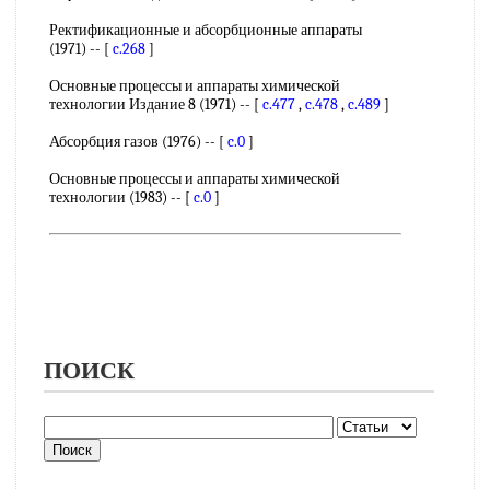
Ректификационные и абсорбционные аппараты
(1971) -- [
c.268
]
Основные процессы и аппараты химической
технологии Издание 8 (1971) -- [
c.477
,
c.478
,
c.489
]
Абсорбция газов (1976) -- [
c.0
]
Основные процессы и аппараты химической
технологии (1983) -- [
c.0
]
ПОИСК