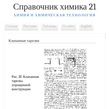
Справочник химика 21
ХИМИЯ И ХИМИЧЕСКАЯ ТЕХНОЛОГИЯ
Статьи
Рисунки
Таблицы
О сайте
English
Клапанные тарелки
Рис. 32. Клапанная
тарелка
упрощенной
конструкции