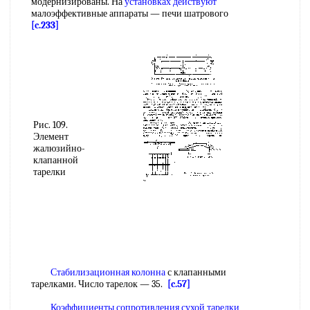
модернизированы. На
установках действуют
малоэффективные аппараты — печи шатрового
[c.233]
Рис. 109.
Элемент
жалюзийно-
клапанной
тарелки
Стабилизационная колонна
с клапанными
тарелками. Число тарелок — 35.
[c.57]
Коэффициенты сопротивления сухой тарелки