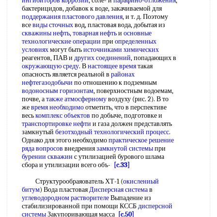
ингибиторов коррозии
, соле- и
парафино-отложения
,
бактерицидов, добавок к воде, закачиваемой для
поддержания пластового давления
, и т. д. Поэтому
все
виды сточных
вод, пластовая вода, добытая из
скважины нефть
,
товарная нефть
и
основные
технологические операции
при
определенных
условиях
могут быть
источниками химических
реагентов, ПАВ и
других соединений
, попадающих в
окружающую среду
. В
настоящее время
такая
опасность является реальной в
районах
нефтегазодобычи
по отношению к подземным
водоносным горизонтам
, поверхностным водоемам,
почве, а
также атмосферному
воздуху (рис. 2). В то
же
время необходимо
отметить, что в перспективе
весь
комплекс объектов
по добыче, подготовке и
транспортировке нефти
и газа должен представлять
замкнутый
безотходный технологический процесс
.
Однако для этого необходимо
практическое решение
ряда вопросов
внедрения
замкнутой системы
при
бурении скважин
с утилизацией бурового шлама
сбора и утилизации всего объ-
[c.33]
Структурообраяователь ХТ-1 (
окислениый
битум
) Вода пластовая
Дисперсная система
в
углеводородном растворителе
Выпадение из
стабилизированной при помощи КССБ
дисперсной
системы
Закупоривающая масса
[c.50]