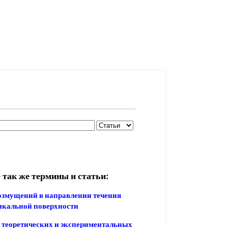
 так же термины и статьи:
озмущений в направлении течения
икальной поверхности
 теоретических и экспериментальных