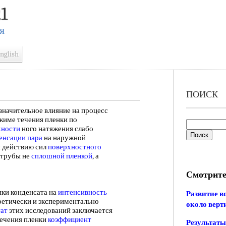
1
Я
nglish
ПОИСК
значительное влияние на процесс
жиме течения пленки по
хности
ного натяжения слабо
енсации пара
на наружной
я действию сил
поверхностного
 трубы не
сплошной пленкой
, а
Смотрите
и конденсата на
интенсивность
Развитие в
оретически и экспериментально
около верт
тат
этих исследований заключается
течения пленки
коэффициент
Результаты