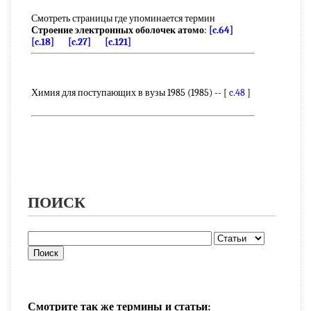
Смотреть страницы где упоминается термин
Строение электронных оболочек атомо
:
[c.64]
[c.18]
[c.27]
[c.121]
Химия для поступающих в вузы 1985 (1985) -- [
c.48
]
ПОИСК
Смотрите так же термины и статьи: