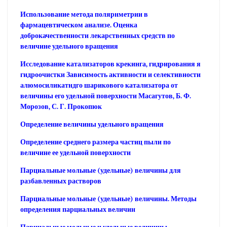
Использование метода полярнметрии в
фармацевтическом анализе. Оценка
доброкачественности лекарственных средств по
величине удельного вращения
Исследование катализаторов крекинга, гидрирования я
гидроочистки Зависимость активности и селективности
алюмосиликатндго шарикового катализатора от
величины его удельной поверхности Масагутов, Б. Ф.
Морозов, С. Г. Прокопюк
Определение величины удельного вращения
Определение среднего размера частиц пыли по
величине ее удельной поверхности
Парциальные мольные (удельные) величины для
разбавленных растворов
Парциальные мольные (удельные) величины. Методы
определения парциальных величин