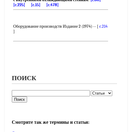
[c.225]
[c.15]
[c.478]
Оборудование производств Издание 2 (1974) -- [
c.214
]
ПОИСК
Смотрите так же термины и статьи: