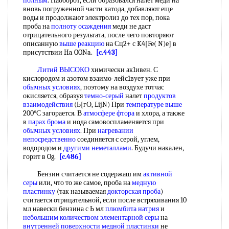
полным
. Наоборот, если образовался налет меди на
вновь погруженной части катода, добавляют еще
воды и продолжают электролиз до тех пор, пока
проба на
полноту осаждения
меди не даст
отрицательного результата, после чего повторяют
описанную
выше реакцию
на Сц2+ с K4[Fe( N)e] в
присутствии Ha OONa.
[c.443]
Литий ВЫСОКО
химически ак1ивен. С
кислородом и азотом взаимо-лейс1вует уже при
обычных условиях
, поэтому на воздухе тотчас
окисляется, образуя
темно-серый
налет
продуктов
взаимодействия
(Ь[гО, LijN) При
температуре выше
200°С загорается. В
атмосфере фтора
и хлора, а также
в
парах брома
и иода самовоспламеняется при
обычных условиях
. При
нагревании
непосредственно
соединяется с серой, углем,
водородом и
другими неметаллами
. Будучи накален,
горит в Og.
[c.486]
Бензин считается не содержаш им
активной
серы
или, что то же самое, проба на
медную
пластинку
(так называемая
докторская проба
)
считается отрицательной, если после встряхивания 10
мл навески бензина с Ь мл
плюмбита натрия
и
небольшим количеством
элементарной серы
на
внутренней поверхности
медной пластинки
не