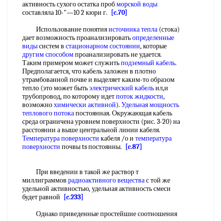
активность сухого остатка проб
морской воды
составляла 10-"—10 2 кюри г.
[c.70]
Использование понятия
источника тепла
(стока)
дает возможность проанализировать
определенные
виды
систем в
стационарном состоянии
, которые
другим способом
проанализировать не удается.
Таким примером может служить
подземный кабель
.
Предполагается, что кабель заложен в плотно
утрамбованной почве и выделяет каким-то образом
тепло (это может быть
электрический кабель
ил,и
трубопровод, по которому идет
поток жидкости
,
возможно
химически активной
).
Удельная мощность
теплового потока
постоянная. Окружающая кабель
среда ограничена уровнем поверхности (рис. 3-20) на
расстоянии а выше центральной линии кабеля.
Температура поверхности
кабеля /о и
температура
поверхности
почвы ts постоянны.
[c.87]
При введении в такой же раствор т
миллиграммов
радиоактивного вещества
с той же
удельной активностью, удельная активность смеси
будет равной
[c.233]
Однако приведенные простейшие соотношения