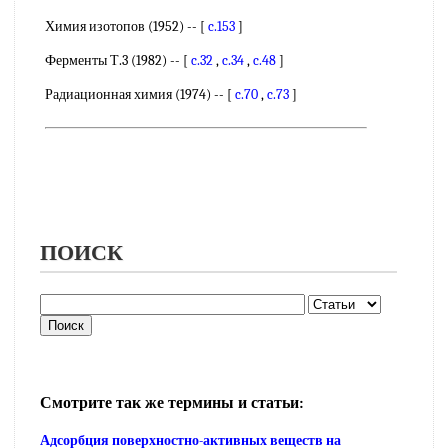
Химия изотопов (1952) -- [
c.153
]
Ферменты Т.3 (1982) -- [
c.32
,
c.34
,
c.48
]
Радиационная химия (1974) -- [
c.70
,
c.73
]
ПОИСК
Смотрите так же термины и статьи:
Адсорбция поверхностно-активных веществ на