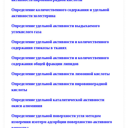
Определение количественного содержания и удельной
активности холестерина
Определение удельной активности выдыхаемого
углекислого газа
Определение удельной активности и количественного
содержания глюкозы в тканях
Определение удельной активности и количественного
содержания общей фракции липидов
Определение удельной активности лимонной кислоты
Определение удельной активности пировиноградной
кислоты
Определение удельной каталитической активности
окиси алюминия
Определение удельной поверхности угля методом
измерения изотерм адсорбции поверхностно-активного
вещества