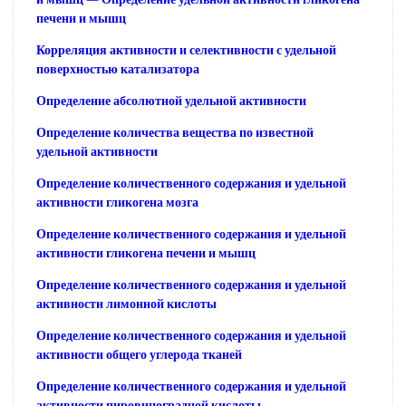
печени и мышц
Корреляция активности и селективности с удельной
поверхностью катализатора
Определение абсолютной удельной активности
Определение количества вещества по известной
удельной активности
Определение количественного содержания и удельной
активности гликогена мозга
Определение количественного содержания и удельной
активности гликогена печени и мышц
Определение количественного содержания и удельной
активности лимонной кислоты
Определение количественного содержания и удельной
активности общего углерода тканей
Определение количественного содержания и удельной
активности пировиноградной кислоты