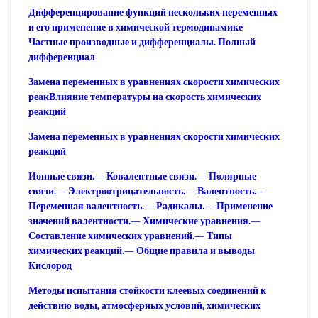
Дифференцирование функций нескольких переменных
и его применение в химической термодинамике
Частные производные и дифференциалы. Полный
дифференциал
Замена переменных в уравнениях скорости химических
реакВлияние температуры на скорость химических
реакций
Замена переменных в уравнениях скорости химических
реакций
Ионные связи.— Ковалентные связи.— Полярные
связи.— Электроотрицательность.— Валентность.—
Переменная валентность.— Радикалы.— Применение
значений валентности.— Химические уравнения.—
Составление химических уравнений.— Типы
химических реакций.— Общие правила и выводы
Кислород
Методы испытания стойкости клеевых соединений к
действию воды, атмосферных условий, химических