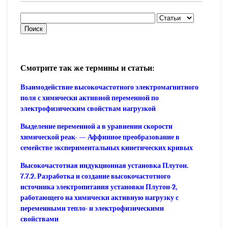
Смотрите так же термины и статьи:
Взаимодействие высокочастотного электромагнитного
поля с химически активной переменной по
электрофизическим свойствам нагрузкой
Выделение переменной а в уравнении скорости
химической реак- — Аффинное преобразование в
семействе экспериментальных кинетических кривых
Высокочастотная индукционная установка Плутон.
7.7.2. Разработка и создание высокочастотного
источника электропитания установки Плутон-2,
работающего на химически активную нагрузку с
переменными тепло- и электрофизическими
свойствами